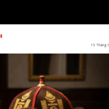
и
15 Tháng 