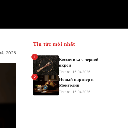
Tin tức mới nhất
04, 2026
1
Косметика с черной
икрой
Tin tức - 15.04.2026
2
Новый партнер в
Монголии
Tin tức - 15.04.2026