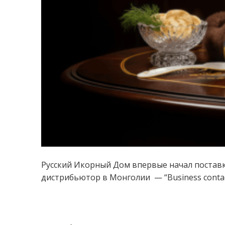
Русский Икорный Дом впервые начал постав
дистрибьютор в Монголии — “Business contac